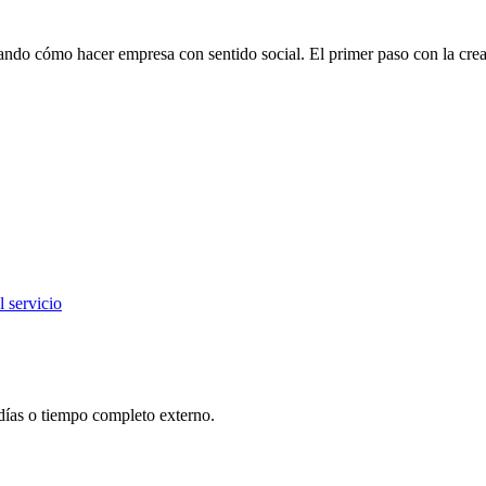
do cómo hacer empresa con sentido social. El primer paso con la crea
 servicio
días o tiempo completo externo.