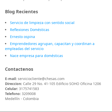
Blog Recientes
Servicio de limpieza con sentido social
Reflexiones Domésticas
Ernesto ospina
Emprendedores agrupan, capacitan y coordinan a
empleadas del servicio
Nace empresa para domésticas
Contactenos
E-mail:
serviciocliente@chesas.com
Direccion:
Calle 29 No. 41-105 Edificio SOHO Oficina 1206
Celular:
3175741583
Telefono:
3209008
Medellín - Colombia