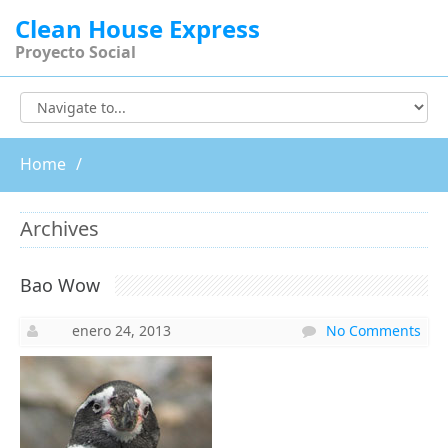
Clean House Express
Proyecto Social
Skip
to
content
Home
Archives
Bao Wow
enero 24, 2013
No Comments