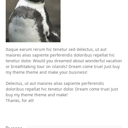
Itaque earum rerum hic tenetur sed delectus, ut aut
maiores alias sapiente perferendis doloribus repellat hic
tenetur dolor. Would you dreamed about wonderful vacation
or breathtaking tour on islands? Dream come true! Just buy
my theme theme and make your business!
Delectus, ut aut maiores alias sapiente perferendis
doloribus repellat hic tenetur dolor. Dream come true! Just
buy my theme theme and make!
Thanks, for all!