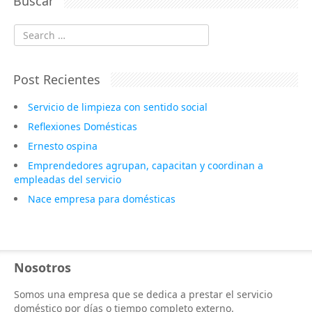
Buscar
Search
Post Recientes
Servicio de limpieza con sentido social
Reflexiones Domésticas
Ernesto ospina
Emprendedores agrupan, capacitan y coordinan a
empleadas del servicio
Nace empresa para domésticas
Nosotros
Somos una empresa que se dedica a prestar el servicio
doméstico por días o tiempo completo externo.