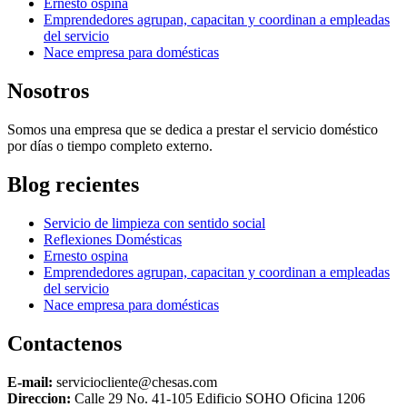
Ernesto ospina
Emprendedores agrupan, capacitan y coordinan a empleadas
del servicio
Nace empresa para domésticas
Nosotros
Somos una empresa que se dedica a prestar el servicio doméstico
por días o tiempo completo externo.
Blog recientes
Servicio de limpieza con sentido social
Reflexiones Domésticas
Ernesto ospina
Emprendedores agrupan, capacitan y coordinan a empleadas
del servicio
Nace empresa para domésticas
Contactenos
E-mail:
serviciocliente@chesas.com
Direccion:
Calle 29 No. 41-105 Edificio SOHO Oficina 1206