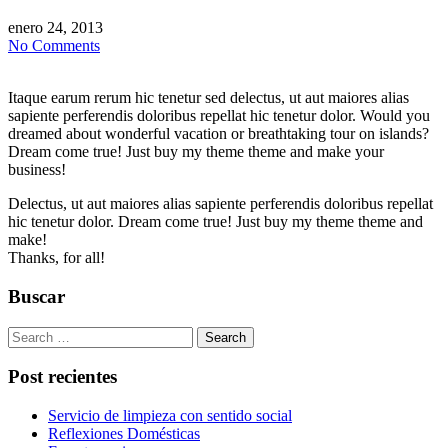
enero 24, 2013
No Comments
Itaque earum rerum hic tenetur sed delectus, ut aut maiores alias
sapiente perferendis doloribus repellat hic tenetur dolor. Would you
dreamed about wonderful vacation or breathtaking tour on islands?
Dream come true! Just buy my theme theme and make your
business!
Delectus, ut aut maiores alias sapiente perferendis doloribus repellat
hic tenetur dolor. Dream come true! Just buy my theme theme and
make!
Thanks, for all!
Buscar
Search
Post recientes
Servicio de limpieza con sentido social
Reflexiones Domésticas